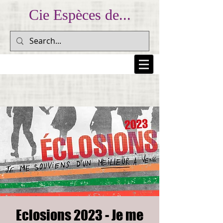
Cie Espèces de...
... Prendre au peuple sa colère et la lui rendre pour
l'inscrire dans la mémoire collective... (Dario Fo)
Eclosions 2023 - Je me