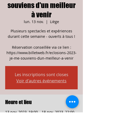
souviens d'un meilleur
à venir
lun. 13 nov.
  |  
Liège
Plusieurs spectacles et expériences
durant cette semaine - ouverts à tous !
Réservation conseillée via ce lien :
https://www.billetweb.fr/eclosions-2023-
je-me-souviens-dun-meilleur-a-venir
Les inscriptions sont closes
Voir d'autres événements
Heure et lieu
13 nov. 2023, 19:00 – 18 nov. 2023, 22:00