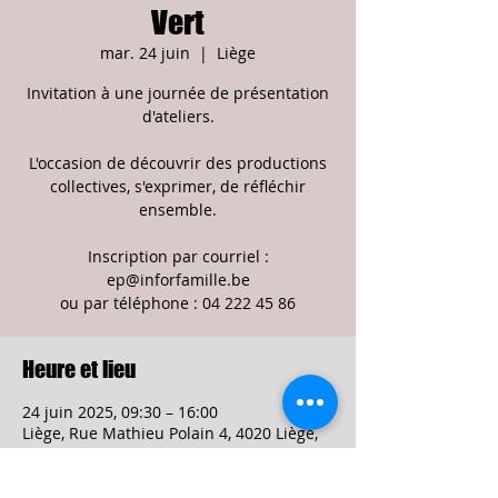
Vert
mar. 24 juin
  |  
Liège
Invitation à une journée de présentation
d'ateliers.
L'occasion de découvrir des productions
collectives, s'exprimer, de réfléchir
ensemble.
Inscription par courriel :
ep@inforfamille.be
ou par téléphone : 04 222 45 86
Heure et lieu
24 juin 2025, 09:30 – 16:00
Liège, Rue Mathieu Polain 4, 4020 Liège,
Belgique