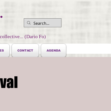
.
collective... (Dario Fo)
ES
CONTACT
AGENDA
ival