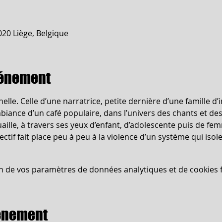
020 Liège, Belgique
vénement
elle. Celle d’une narratrice, petite dernière d’une famille d
iance d’un café populaire, dans l’univers des chants et des
aille, à travers ses yeux d’enfant, d’adolescente puis de f
ectif fait place peu à peu à la violence d’un système qui isole
n de vos paramètres de données analytiques et de cookies f
vénement