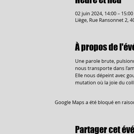
02 juin 2024, 14:00 – 15:00
Liège, Rue Ransonnet 2, 4
À propos de l'é
Une parole brute, pulsionn
nous transporte dans l’amb
Elle nous dépeint avec gou
mutation où la joie du coll
Google Maps a été bloqué en raiso
Partager cet é