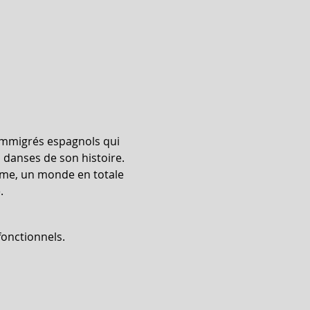
’immigrés espagnols qui 
 danses de son histoire. 
emme, un monde en totale 
.
onctionnels.