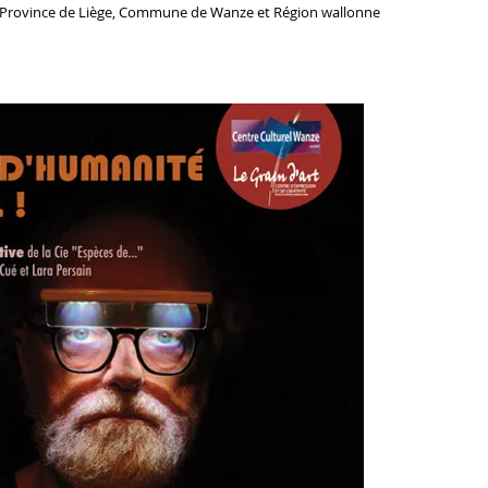
s, Province de Liège, Commune de Wanze et Région wallonne