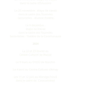
dans le cadre d’Éclosions
Le 25 novembre : étape de travail
dans le cadre des Tournées
Sectorielles - Alvéole théâtre
Le 9 décembre :
étape de travail
dans le cadre des Tournées
Sectorielles - Théâtre de la Communauté
2024
Le 22 et 23 février au
Centre Culturel de Wanze
Le 9 mars au OYOÙ de Marchin
Le 4 avril au Centre Culturel d'Amay
Les 11 et 12 juin au Manège Fonck
dans le cadre de
Caravansérail