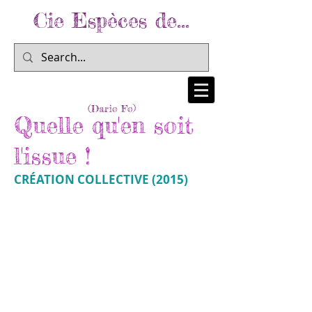
Cie Espèces de...
... Prendre au peuple sa colère et la lui rendre
pour l'inscrire dans la mémoire collective...
(Dario Fo)
Quelle qu'en soit
l'issue !
CRÉATION COLLECTIVE (2015)