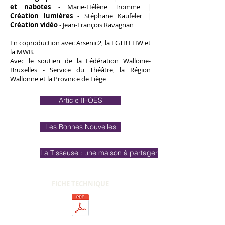
et nabotes
- Marie-Hélène Tromme |
Création lumières
- Stéphane Kaufeler |
Création vidéo
- Jean-François Ravagnan
En coproduction avec Arsenic2, la FGTB LHW et
la MWB.
Avec le soutien de la Fédération Wallonie-
Bruxelles - Service du Théâtre, la Région
Wallonne et la Province de Liège
Article IHOES
Les Bonnes Nouvelles
La Tisseuse : une maison à partager
FICHE TECHNIQUE